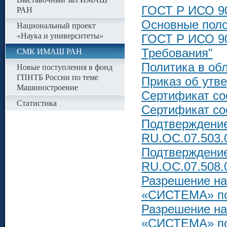
ГОСТ Р ИСО 90
РАН
Основные поло
Национальный проект
«Наука и университеты»
ГОСТ Р ИСО 90
СМК ИМАШ РАН
Требования"
Политика в об
Новые поступления в фонд
ГПНТБ России по теме
Приказ об ут
Машиностроение
Сертификат со
Статистика
Сертификат со
Подтверждени
RU.OC.07.503.0
Подтверждени
RU.OC.07.508.0
Разрешение на
«СИСТЕМА» по
Разрешение на
«СИСТЕМА» по