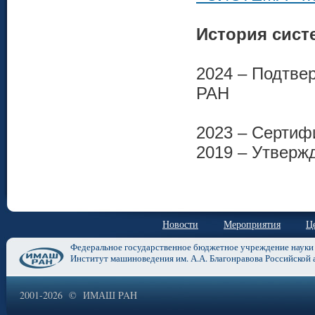
История сист
2024 – Подтв
РАН
2023 – Серти
2019 – Утвер
Новости
Мероприятия
Ц
Федеральное государственное бюджетное учреждение науки
Институт машиноведения им. А.А. Благонравова Российской 
2001-2026 © ИМАШ PAH