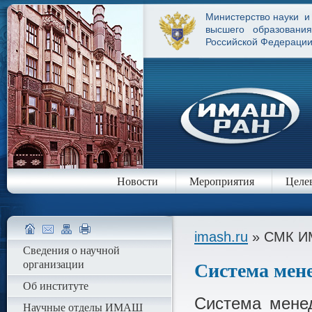
Министерство науки и
высшего образования
Российской Федераци
Новости
Мероприятия
Целе
imash.ru
» СМК И
Сведения о научной
организации
Система мен
Об институте
Система мене
Научные отделы ИМАШ