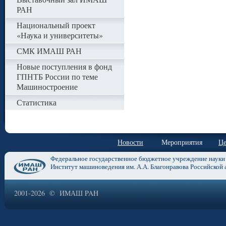
РАН
Национальный проект
«Наука и университеты»
СМК ИМАШ РАН
Новые поступления в фонд
ГПНТБ России по теме
Машиностроение
Статистика
Новости
Мероприятия
Це
Федеральное государственное бюджетное учреждение науки
Институт машиноведения им. А.А. Благонравова Российской 
2001-2026 © ИМАШ PAH