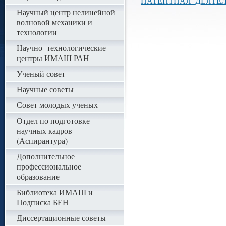
ПАТЕНТНАЯ ДЕЯТЕ
Научный центр нелинейной
волновой механики и
технологии
Научно- технологические
центры ИМАШ РАН
Ученый совет
Научные советы
Совет молодых ученых
Отдел по подготовке
научных кадров
(Аспирантура)
Дополнительное
профессиональное
образование
Библиотека ИМАШ и
Подписка БЕН
Диссертационные советы