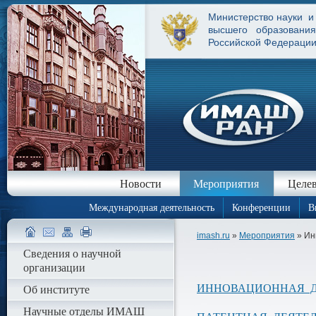
Министерство науки и
высшего образования
Российской Федераци
Новости
Мероприятия
Целев
Международная деятельность
Конференции
В
imash.ru
»
Мероприятия
» Ин
Сведения о научной
организации
Об институте
ИННОВАЦИОННАЯ Д
Научные отделы ИМАШ