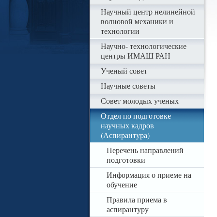
Научный центр нелинейной
волновой механики и
технологии
Научно- технологические
центры ИМАШ РАН
Ученый совет
Научные советы
Совет молодых ученых
Отдел по подготовке
научных кадров
(Аспирантура)
Перечень направлений
подготовки
Информация о приеме на
обучение
Правила приема в
аспирантуру