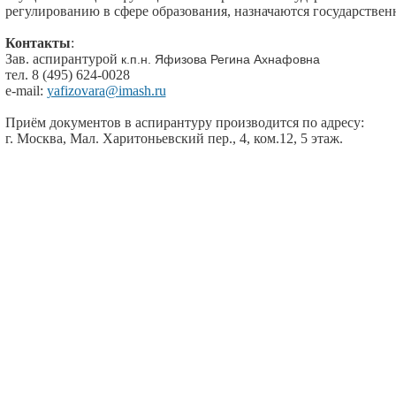
регулированию в сфере образования, назначаются государстве
Контакты
:
Зав. аспирантурой
к.п.н. Яфизова Регина Ахнафовна
тел. 8 (495) 624-0028
e-mail:
yafizovara@imash.ru
Приём документов в аспирантуру производится по адресу:
г. Москва, Мал. Харитоньевский пер., 4, ком.12, 5 этаж.