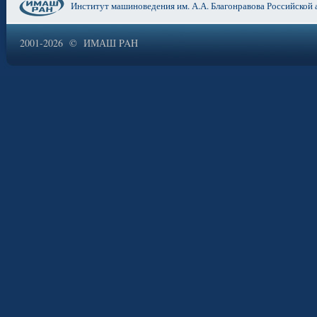
Институт машиноведения им. А.А. Благонравова Российской 
2001-2026 © ИМАШ PAH