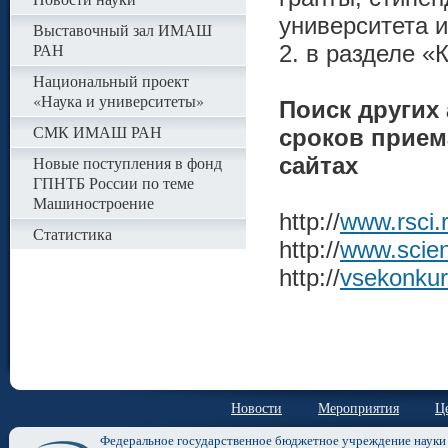
университета 
Выставочный зал ИМАШ
РАН
2. в разделе «
Национальный проект
«Наука и университеты»
Поиск других
СМК ИМАШ РАН
сроков прием
Новые поступления в фонд
сайтах
ГПНТБ России по теме
Машиностроение
http://
www.rsci.r
Статистика
http://
www.scien
http://
vsekonkur
Новости
Мероприятия
Ц
Федеральное государственное бюджетное учреждение науки