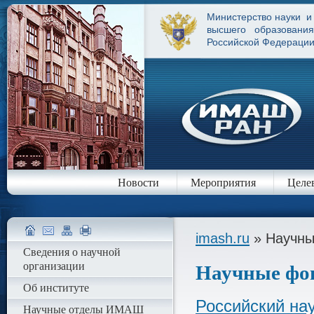
Министерство науки и
высшего образования
Российской Федераци
Новости
Мероприятия
Целе
imash.ru
» Научн
Сведения о научной
организации
Научные фо
Об институте
Российский на
Научные отделы ИМАШ