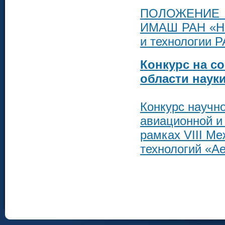
ПОЛОЖЕНИЕ и
ИМАШ РАН «На
и технологии 
Конкурс на с
области наук
Конкурс научно
авиационной и 
рамках VIII М
технологий «Ae