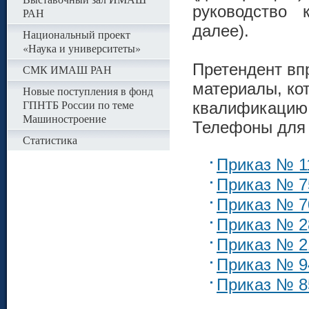
руководство 
РАН
далее).
Национальный проект
«Наука и университеты»
Претендент вп
СМК ИМАШ РАН
материалы, ко
Новые поступления в фонд
ГПНТБ России по теме
квалификацию,
Машиностроение
Телефоны для с
Статистика
Приказ № 11
Приказ № 75
Приказ № 70
Приказ № 28
Приказ № 21
Приказ № 94
Приказ № 85