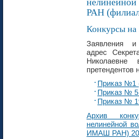
нелинейной 
РАН (фили
Конкурсы на
Заявления и
адрес Секрет
Николаевне 
претендентов 
Приказ №1 
Приказ № 5 
Приказ № 1
Архив конк
нелинейной во
ИМАШ РАН) 20